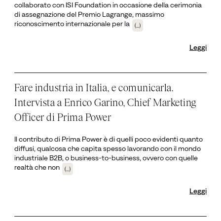
collaborato con ISI Foundation in occasione della cerimonia
di assegnazione del Premio Lagrange, massimo
riconoscimento internazionale per la
(...)
Leggi
Fare industria in Italia, e comunicarla.
Intervista a Enrico Garino, Chief Marketing
Officer di Prima Power
Il contributo di Prima Power è di quelli poco evidenti quanto
diffusi, qualcosa che capita spesso lavorando con il mondo
industriale B2B, o business-to-business, ovvero con quelle
realtà che non
(...)
Leggi