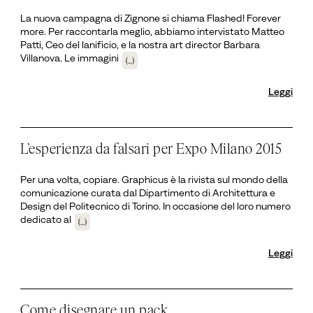
La nuova campagna di Zignone si chiama Flashed! Forever
more. Per raccontarla meglio, abbiamo intervistato Matteo
Patti, Ceo del lanificio, e la nostra art director Barbara
Villanova. Le immagini
(...)
Leggi
L’esperienza da falsari per Expo Milano 2015
Per una volta, copiare. Graphicus è la rivista sul mondo della
comunicazione curata dal Dipartimento di Architettura e
Design del Politecnico di Torino. In occasione del loro numero
dedicato al
(...)
Leggi
Come disegnare un pack