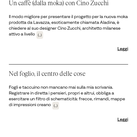
Un caffè (dalla moka) con Cino Zucchi
Il modo migliore per presentare il progetto per la nuova moka
prodotta da Lavazza, esoticamente chiamata Aladina, è
chiedere al suo designer Cino Zucchi, architetto milanese
attivo a livello
(...)
Leggi
Nel foglio, il centro delle cose
Fogli e taccuino non mancano mai sulla mia scrivania.
Registrare in diretta i pensieri, propri e altrui, obbliga a
esercitare un filtro di schematicità: frecce, rimandi, mappe
di impressioni creano
(...)
Leggi