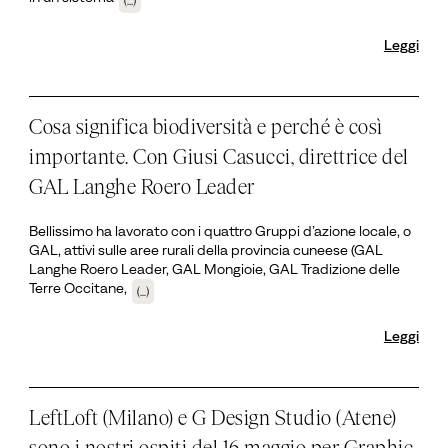
(...)
Leggi
Cosa significa biodiversità e perché è così
importante. Con Giusi Casucci, direttrice del
GAL Langhe Roero Leader
Bellissimo ha lavorato con i quattro Gruppi d’azione locale, o
GAL, attivi sulle aree rurali della provincia cuneese (GAL
Langhe Roero Leader, GAL Mongioie, GAL Tradizione delle
Terre Occitane,
(...)
Leggi
LeftLoft (Milano) e G Design Studio (Atene)
sono i nostri ospiti del 16 maggio per Graphic