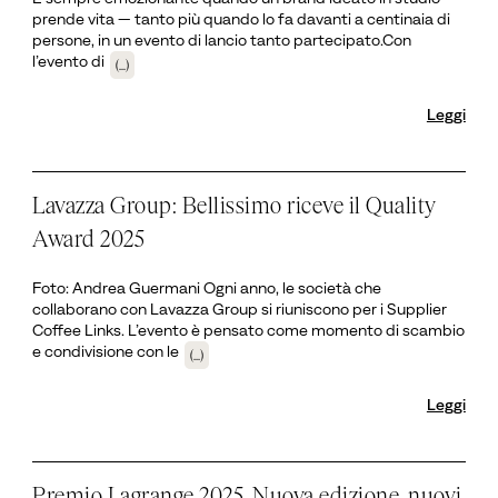
prende vita — tanto più quando lo fa davanti a centinaia di
persone, in un evento di lancio tanto partecipato.Con
l’evento di
(...)
Leggi
Lavazza Group: Bellissimo riceve il Quality
Award 2025
Foto: Andrea Guermani Ogni anno, le società che
collaborano con Lavazza Group si riuniscono per i Supplier
Coffee Links. L’evento è pensato come momento di scambio
e condivisione con le
(...)
Leggi
Premio Lagrange 2025. Nuova edizione, nuovi