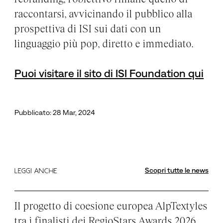
raccontarsi, avvicinando il pubblico alla
prospettiva di ISI sui dati con un
linguaggio più pop, diretto e immediato.
Puoi visitare il sito di ISI Foundation qui
Pubblicato: 28 Mar, 2024
Scopri tutte le news
LEGGI ANCHE
Il progetto di coesione europea AlpTextyles
tra i finalisti dei RegioStars Awards 2026,