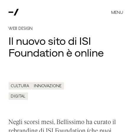
MENU
Web design
Il nuovo sito di ISI
Foundation è online
Cultura
Innovazione
Digital
Negli scorsi mesi, Bellissimo ha curato il
rebranding di ISI Foundation (che puoi