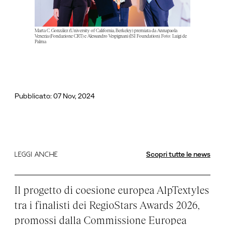
Marta C. González (University of California, Berkeley) premiata da Annapaola
Venezia (Fondazione CRT) e Alessandro Vespignani (ISI Foundation). Foto: Luigi de
Palma
Pubblicato: 07 Nov, 2024
Scopri tutte le news
LEGGI ANCHE
Il progetto di coesione europea AlpTextyles
tra i finalisti dei RegioStars Awards 2026,
promossi dalla Commissione Europea