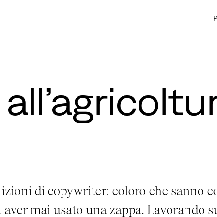
 all’agricoltu
izioni di copywriter: coloro che sanno co
 aver mai usato una zappa. Lavorando su