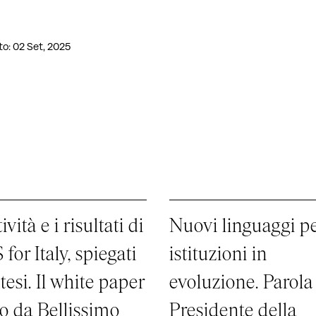
o: 02 Set, 2025
ività e i risultati di
Nuovi linguaggi p
for Italy, spiegati
istituzioni in
ntesi. Il white paper
evoluzione. Parola
o da Bellissimo
Presidente della