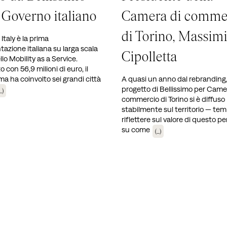
l Governo italiano
Camera di comme
di Torino, Massimi
Italy è la prima
azione italiana su larga scala
Cipolletta
lo Mobility as a Service.
 con 56,9 milioni di euro, il
 ha coinvolto sei grandi città
A quasi un anno dal rebranding, 
progetto di Bellissimo per Came
..)
commercio di Torino si è diffuso
stabilmente sul territorio — tem
riflettere sul valore di questo pe
su come
(...)