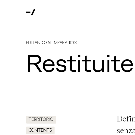
Editando si impara #33
Restituite
Defin
Territorio
senza
Contents