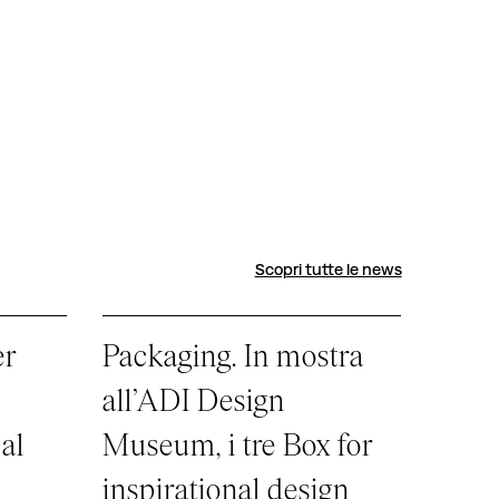
Scopri tutte le news
er
Packaging. In mostra
all’ADI Design
 al
Museum, i tre Box for
inspirational design