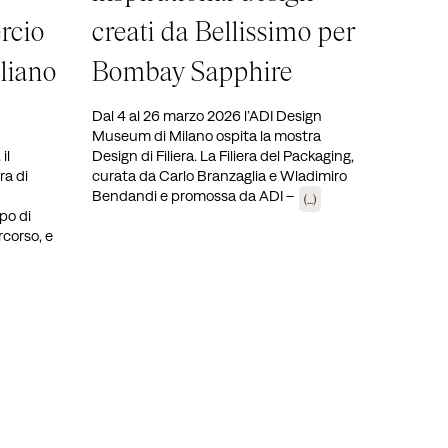
rcio
creati da Bellissimo per
liano
Bombay Sapphire
Dal 4 al 26 marzo 2026 l’ADI Design
Museum di Milano ospita la mostra
il
Design di Filiera. La Filiera del Packaging,
ra di
curata da Carlo Branzaglia e Wladimiro
Bendandi e promossa da ADI –
(...)
po di
rcorso, e