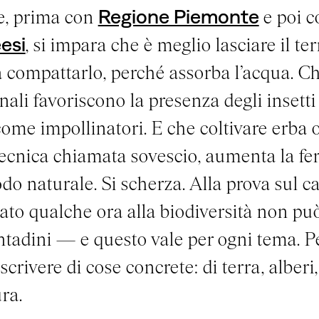
e, prima con
Regione Piemonte
e poi c
esi
, si impara che è meglio lasciare il ter
 compattarlo, perché assorba l’acqua. Ch
inali favoriscono la presenza degli insetti
come impollinatori. E che coltivare erba
ecnica chiamata sovescio, aumenta la fert
do naturale. Si scherza. Alla prova sul c
ato qualche ora alla biodiversità non pu
ntadini — e questo vale per ogni tema. P
scrivere di cose concrete: di terra, alberi, 
ra.