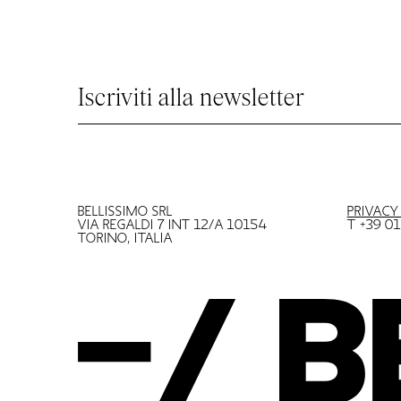
Iscriviti alla newsletter
BELLISSIMO SRL
PRIVACY
VIA REGALDI 7 INT 12/A 10154
T +39 0
TORINO, ITALIA