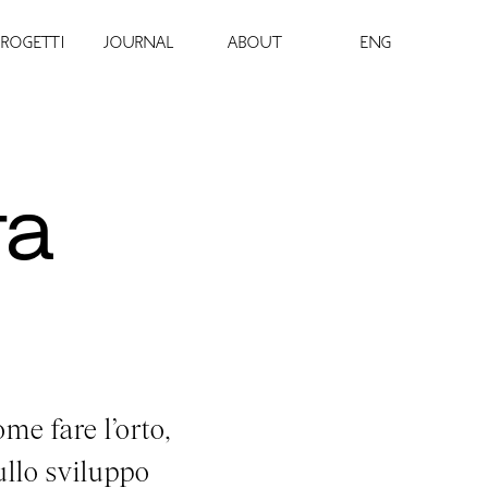
PROGETTI
JOURNAL
ABOUT
ENG
ra
me fare l’orto,
llo sviluppo