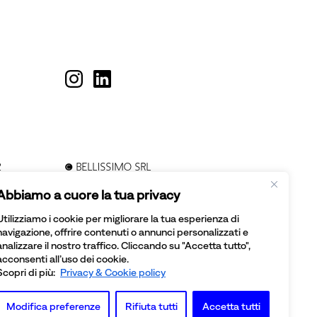
2
© BELLISSIMO SRL
TO -
TUTTI I DIRITTI SONO RISERVATI
Abbiamo a cuore la tua privacy
Utilizziamo i cookie per migliorare la tua esperienza di
navigazione, offrire contenuti o annunci personalizzati e
analizzare il nostro traffico. Cliccando su "Accetta tutto",
acconsenti all’uso dei cookie.
Scopri di più:
Privacy & Cookie policy
Modifica preferenze
Rifiuta tutti
Accetta tutti