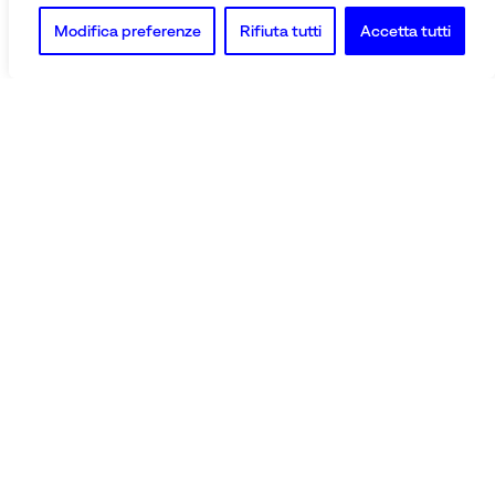
Modifica preferenze
Rifiuta tutti
Accetta tutti
Bazar Atomico