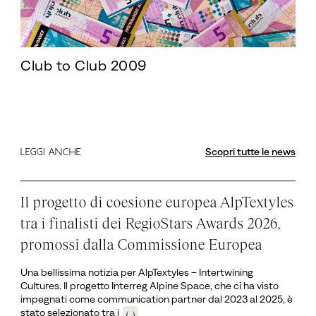
Club to Club 2009
Scopri tutte le news
LEGGI ANCHE
Il progetto di coesione europea AlpTextyles
tra i finalisti dei RegioStars Awards 2026,
promossi dalla Commissione Europea
Una bellissima notizia per AlpTextyles – Intertwining
Cultures. Il progetto Interreg Alpine Space, che ci ha visto
impegnati come communication partner dal 2023 al 2025, è
stato selezionato tra i
(...)