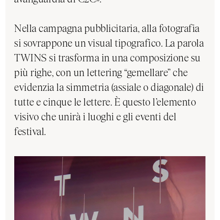
Nella campagna pubblicitaria, alla fotografia
si sovrappone un visual tipografico. La parola
TWINS si trasforma in una composizione su
più righe, con un lettering “gemellare” che
evidenzia la simmetria (assiale o diagonale) di
tutte e cinque le lettere. È questo l’elemento
visivo che unirà i luoghi e gli eventi del
festival.