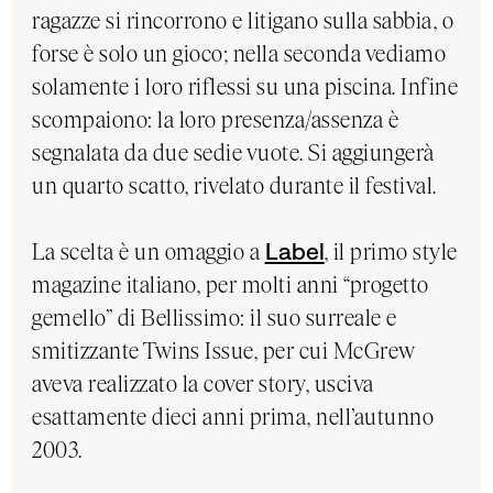
ragazze si rincorrono e litigano sulla sabbia, o
forse è solo un gioco; nella seconda vediamo
solamente i loro riflessi su una piscina. Infine
scompaiono: la loro presenza/assenza è
segnalata da due sedie vuote. Si aggiungerà
un quarto scatto, rivelato durante il festival.
La scelta è un omaggio a
Label
, il primo style
magazine italiano, per molti anni “progetto
gemello” di Bellissimo: il suo surreale e
smitizzante Twins Issue, per cui McGrew
aveva realizzato la cover story, usciva
esattamente dieci anni prima, nell’autunno
2003.