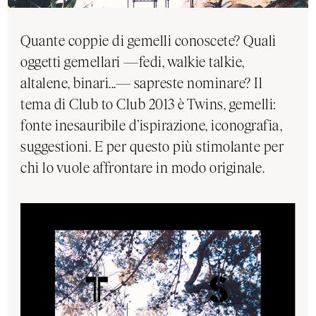
Quante coppie di gemelli conoscete? Quali
oggetti gemellari —fedi, walkie talkie,
altalene, binari...— sapreste nominare? Il
tema di Club to Club 2013 è Twins, gemelli:
fonte inesauribile d’ispirazione, iconografia,
suggestioni. E per questo più stimolante per
chi lo vuole affrontare in modo originale.