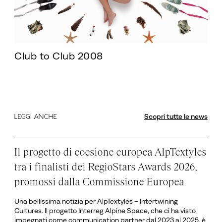
Club to Club 2008
Scopri tutte le news
LEGGI ANCHE
Il progetto di coesione europea AlpTextyles
tra i finalisti dei RegioStars Awards 2026,
promossi dalla Commissione Europea
Una bellissima notizia per AlpTextyles – Intertwining
Cultures. Il progetto Interreg Alpine Space, che ci ha visto
impegnati come communication partner dal 2023 al 2025, è