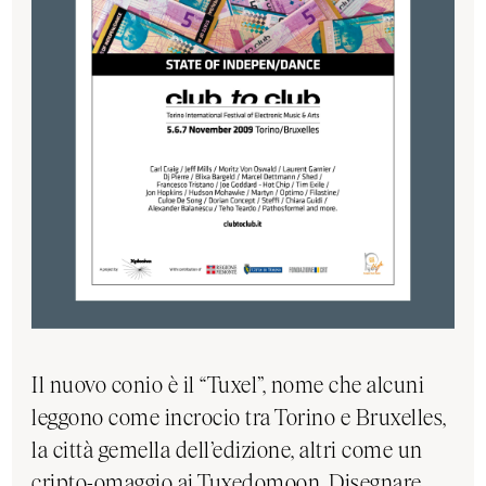
Il nuovo conio è il “Tuxel”, nome che alcuni
leggono come incrocio tra Torino e Bruxelles,
la città gemella dell’edizione, altri come un
cripto-omaggio ai Tuxedomoon. Disegnare