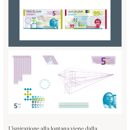
L’ispirazione alla lontana viene dalla