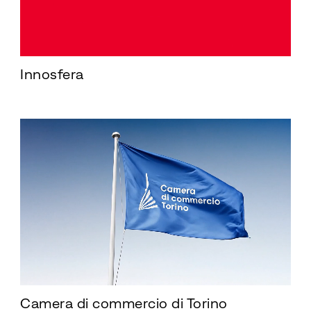
Innosfera
Camera di commercio di Torino