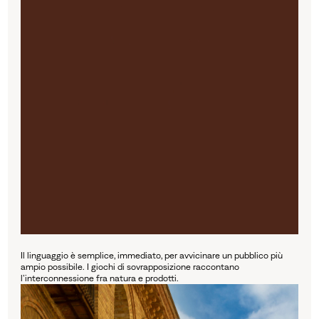
Il linguaggio è semplice, immediato, per avvicinare un pubblico più
ampio possibile. I giochi di sovrapposizione raccontano
l’interconnessione fra natura e prodotti.