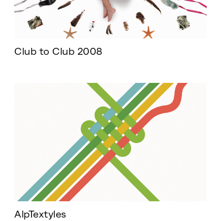
Club to Club 2008
AlpTextyles