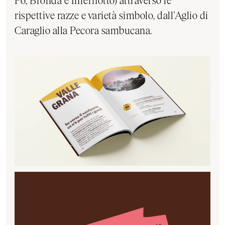
Po, Bronda e Infernotto) attraverso le
rispettive razze e varietà simbolo, dall’Aglio di
Caraglio alla Pecora sambucana.