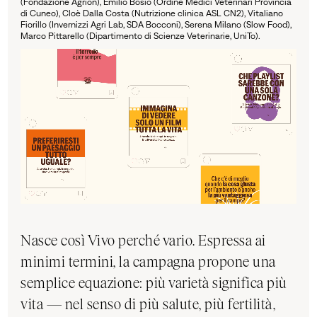
(Fondazione Agrion), Emilio Bosio (Ordine Medici Veterinari Provincia
di Cuneo), Cloè Dalla Costa (Nutrizione clinica ASL CN2), Vitaliano
Fiorillo (Invernizzi Agri Lab, SDA Bocconi), Serena Milano (Slow Food),
Marco Pittarello (Dipartimento di Scienze Veterinarie, UniTo).
Nasce così Vivo perché vario. Espressa ai
minimi termini, la campagna propone una
semplice equazione: più varietà significa più
vita — nel senso di più salute, più fertilità,