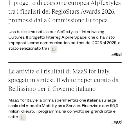
Il progetto di coesione europea AlpTextyles
tra i finalisti dei RegioStars Awards 2026,
promossi dalla Commissione Europea
Una bellissima notizia per AlpTextyles – Intertwining
Cultures. Il progetto Interreg Alpine Space, che ci ha visto
impegnati come communication partner dal 2023 al 2025, è
stato selezionato tra i
(...)
Leggi
Le attività e i risultati di MaaS for Italy,
spiegati in sintesi. Il white paper curato da
Bellissimo per il Governo italiano
MaaS for Italy è la prima sperimentazione italiana su larga
scala del modello Mobility as a Service. Finanziato con 56,9
milioni di euro, il programma ha coinvolto sei grandi città e
sette
(...)
Leggi