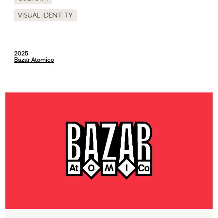
Visual identity
2025
Bazar Atomico