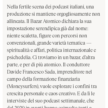
Nella fertile scena dei podcast italiani, una
produzione si mantiene orgogliosamente non
allineata. Il Bazar Atomico dichiara la sua
impostazione serendipica già dal nome:
niente scaletta, figure con percorsi non
convenzionali, grande varietà tematica —
spiritualità e affari, politica internazionale e
psichedelia. Ci troviamo in un bazar, d’altra
parte, e per di più atomico. Il conduttore
Davide Francesco Sada, imprenditore nel
campo della formazione finanziaria
(Moneysurfers), vuole esplorare i confini tra
crescita personale e caos creativo. E da lì le
interviste del suo podcast settimanale, che
dal 2020 in avanti hanno coinvolto tanti e