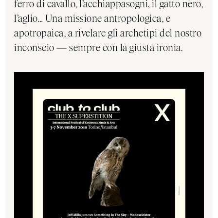
ferro di cavallo, l’acchiappasogni, il gatto nero,
l’aglio… Una missione antropologica, e
apotropaica, a rivelare gli archetipi del nostro
inconscio — sempre con la giusta ironia.