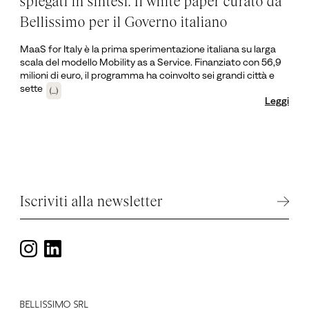
spiegati in sintesi. Il white paper curato da
Bellissimo per il Governo italiano
MaaS for Italy è la prima sperimentazione italiana su larga
scala del modello Mobility as a Service. Finanziato con 56,9
milioni di euro, il programma ha coinvolto sei grandi città e
sette
(...)
Leggi
Iscriviti alla newsletter
BELLISSIMO SRL