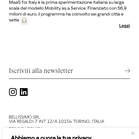
MaaS for Italy è la prima sperimentazione italiana su larga
scala del modello Mobility as a Service. Finanziato con 56,9
milioni di euro, il programma ha coinvolto sei grandi città e
sette
(...)
Leggi
Iscriviti alla newsletter
BELLISSIMO SRL
VIA REGALDI 7 INT 12/A 10154 TORINO, ITALIA
PRIVACY POLICY
T +39 011 2478137
Abbiamo a cuore la tua privacy